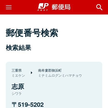
郵便番号検索
検索結果
三重県
南牟婁郡御浜町
ミエケン
ミナミムログンミハマチョウ
志原
シワラ
519-5202