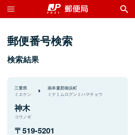
郵便番号検索
検索結果
三重県
南牟婁郡御浜町
ミエケン
ミナミムログンミハマチョウ
神木
コウノギ
519-5201