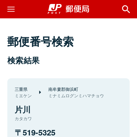
郵便番号検索
検索結果
三重県
南牟婁郡御浜町
ミエケン
ミナミムログンミハマチョウ
片川
カタカワ
519-5325