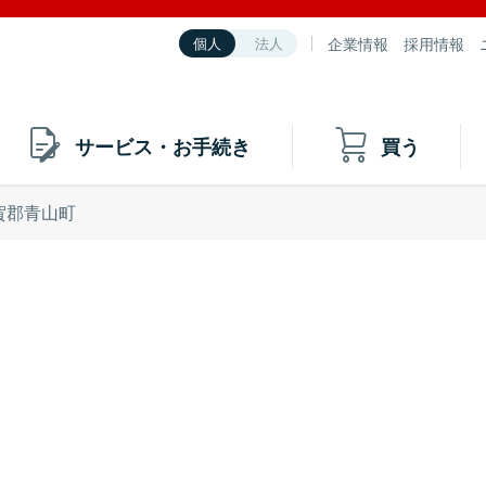
企業情報
採用情報
個人
法人
サービス・お手続き
買う
賀郡青山町