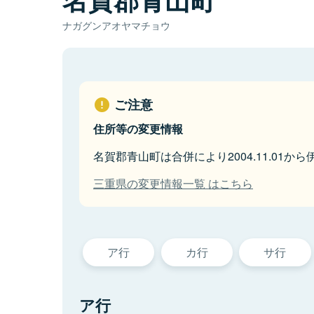
ナガグンアオヤマチョウ
ご注意
住所等の変更情報
名賀郡青山町は合併により2004.11.01か
三重県の変更情報一覧 はこちら
ア行
カ行
サ行
ア行