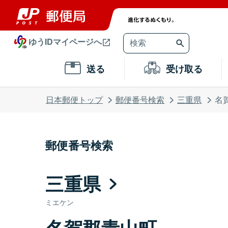
ゆうIDマイページへ
送る
受け取る
日本郵便トップ
郵便番号検索
三重県
名
郵便番号検索
三重県
ミエケン
名賀郡青山町