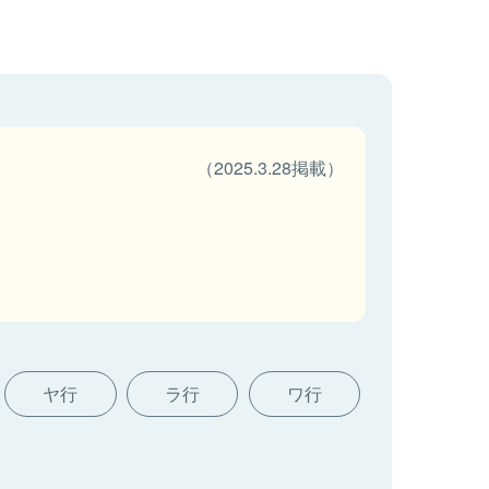
（2025.3.28掲載）
ヤ行
ラ行
ワ行