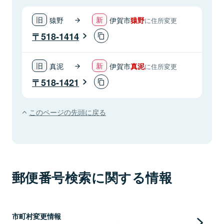
猿野
伊賀市
猿野
に住所変更
518-1414
真泥
伊賀市
真泥
に住所変更
518-1421
このページの先頭に戻る
郵便番号検索に関する情報
市町村変更情報