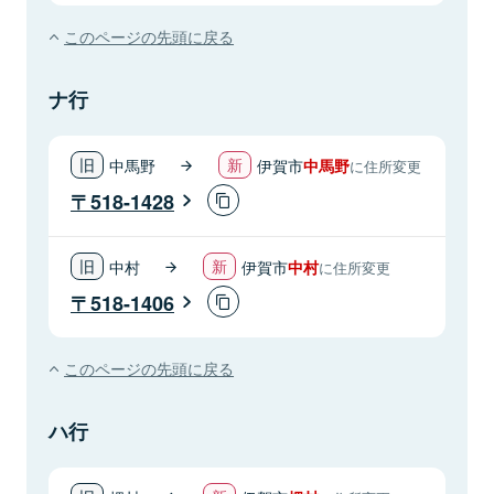
このページの先頭に戻る
ナ行
中馬野
伊賀市
中馬野
に住所変更
518-1428
中村
伊賀市
中村
に住所変更
518-1406
このページの先頭に戻る
ハ行