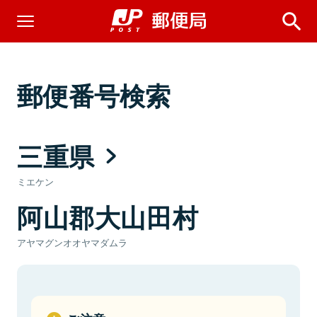
郵便番号検索
三重県
ミエケン
阿山郡大山田村
アヤマグンオオヤマダムラ