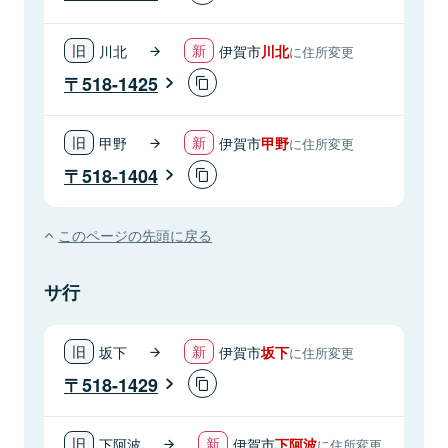
川北
伊賀市
川北
に住所変更
518-1425
甲野
伊賀市
甲野
に住所変更
518-1404
このページの先頭に戻る
サ行
坂下
伊賀市
坂下
に住所変更
518-1429
下阿波
伊賀市
下阿波
に住所変更