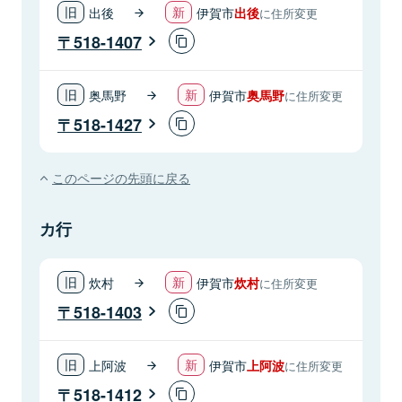
出後
伊賀市
出後
に住所変更
518-1407
奥馬野
伊賀市
奥馬野
に住所変更
518-1427
このページの先頭に戻る
カ行
炊村
伊賀市
炊村
に住所変更
518-1403
上阿波
伊賀市
上阿波
に住所変更
518-1412