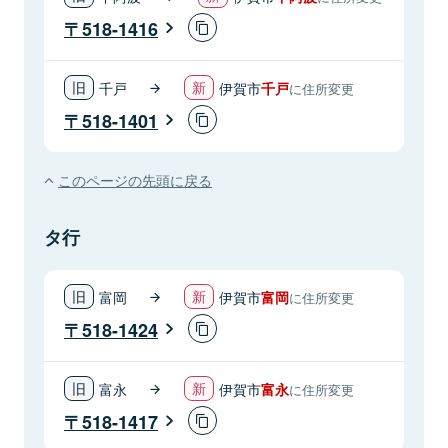
518-1416
千戸
伊賀市
千戸
に住所変更
518-1401
このページの先頭に戻る
タ行
富岡
伊賀市
富岡
に住所変更
518-1424
富永
伊賀市
富永
に住所変更
518-1417