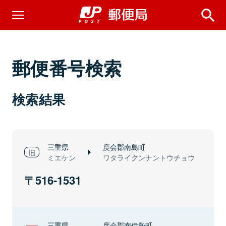
郵便番号検索
検索結果
三重県
度会郡南島町
ミエケン
ワタライグンナントウチョウ
516-1531
三重県
度会郡南伊勢町