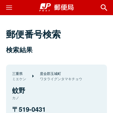
郵便番号検索
検索結果
三重県
度会郡玉城町
ミエケン
ワタライグンタマキチョウ
蚊野
カノ
519-0431