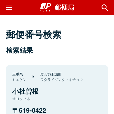
郵便番号検索
検索結果
三重県
度会郡玉城町
ミエケン
ワタライグンタマキチョウ
小社曽根
オゴソソネ
519-0422