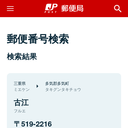
郵便番号検索
検索結果
三重県
多気郡多気町
ミエケン
タキグンタキチョウ
古江
フルエ
519-2216