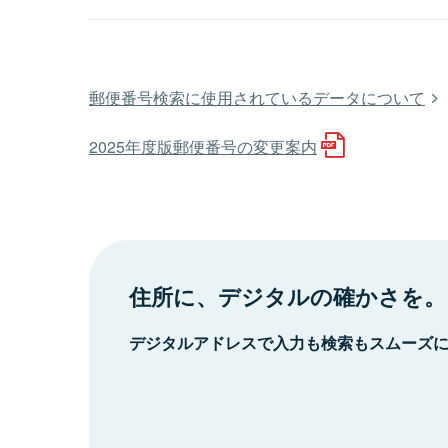
郵便番号検索に使用されているデータについて
2025年度版郵便番号の変更案内
住所に、デジタルの確かさを。
デジタルアドレスで入力も検索もスムーズ