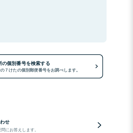
所の個別番号を検索する
所の７けたの個別郵便番号をお調べします。
わせ
疑問にお答えします。