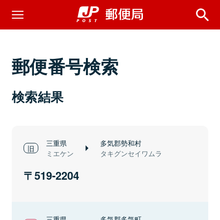
郵便番号検索
検索結果
三重県
多気郡勢和村
ミエケン
タキグンセイワムラ
519-2204
三重県
多気郡多気町