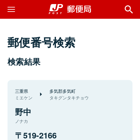
郵便番号検索
検索結果
三重県
多気郡多気町
ミエケン
タキグンタキチョウ
野中
ノナカ
519-2166