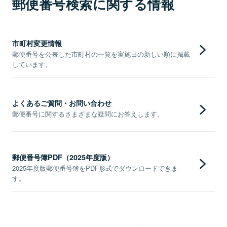
郵便番号検索に関する情報
市町村変更情報
郵便番号を公表した市町村の一覧を実施日の新しい順に掲載
しています。
よくあるご質問・お問い合わせ
郵便番号に関するさまざまな疑問にお答えします。
郵便番号簿PDF（2025年度版）
2025年度版郵便番号簿をPDF形式でダウンロードできま
す。