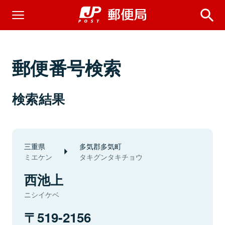
郵便番号検索
検索結果
三重県
多気郡多気町
ミエケン
タキグンタキチョウ
西池上
ニシイケベ
519-2156