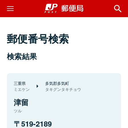
郵便番号検索
検索結果
三重県
多気郡多気町
ミエケン
タキグンタキチョウ
津留
ツル
519-2189