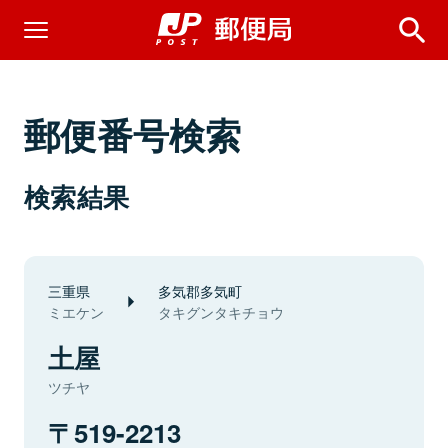
郵便番号検索
検索結果
三重県
多気郡多気町
ミエケン
タキグンタキチョウ
土屋
ツチヤ
519-2213