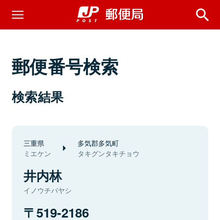
郵便番号検索
検索結果
三重県
多気郡多気町
ミエケン
タキグンタキチョウ
井内林
イノウチバヤシ
519-2186