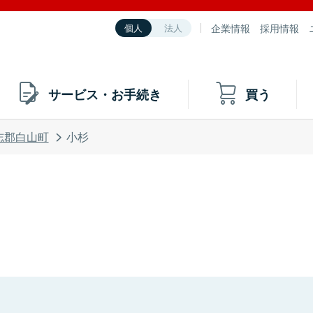
企業情報
採用情報
個人
法人
サービス・お手続き
買う
志郡白山町
小杉