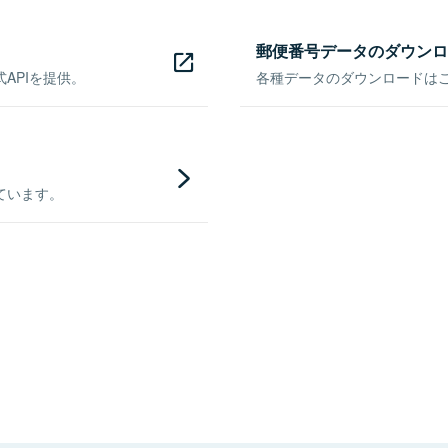
郵便番号データのダウンロ
APIを提供。
各種データのダウンロードはこち
ています。