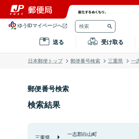
ゆうIDマイページへ
送る
受け取る
日本郵便トップ
郵便番号検索
三重県
一
郵便番号検索
検索結果
一志郡白山町
三重県