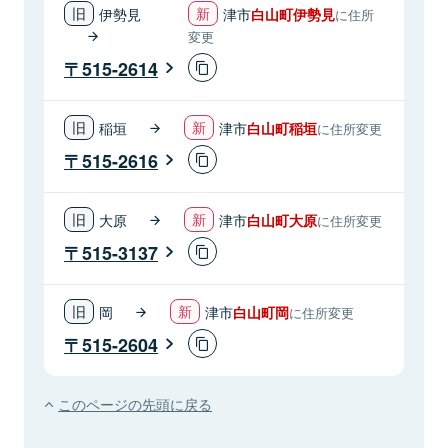
伊勢見
津市
白山町伊勢見
に住所
変更
515-2614
稲垣
津市
白山町稲垣
に住所変更
515-2616
大原
津市
白山町大原
に住所変更
515-3137
岡
津市
白山町岡
に住所変更
515-2604
このページの先頭に戻る