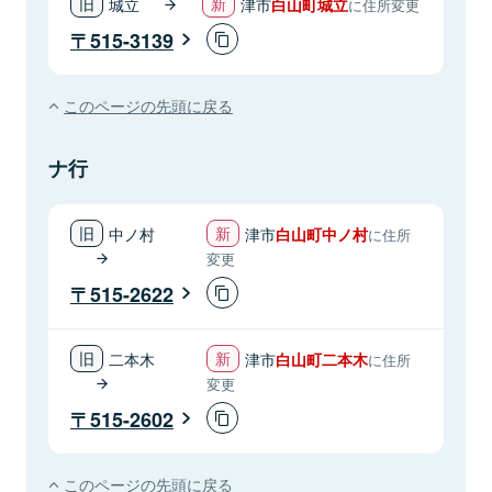
城立
津市
白山町城立
に住所変更
515-3139
このページの先頭に戻る
ナ行
中ノ村
津市
白山町中ノ村
に住所
変更
515-2622
二本木
津市
白山町二本木
に住所
変更
515-2602
このページの先頭に戻る