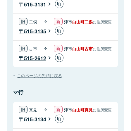
515-3131
二俣
津市
白山町二俣
に住所変更
515-3135
古市
津市
白山町古市
に住所変更
515-2612
このページの先頭に戻る
マ行
真見
津市
白山町真見
に住所変更
515-3134