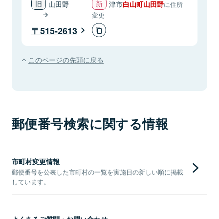
山田野
津市
白山町山田野
に住所
変更
515-2613
このページの先頭に戻る
郵便番号検索に関する情報
市町村変更情報
郵便番号を公表した市町村の一覧を実施日の新しい順に掲載
しています。
よくあるご質問・お問い合わせ