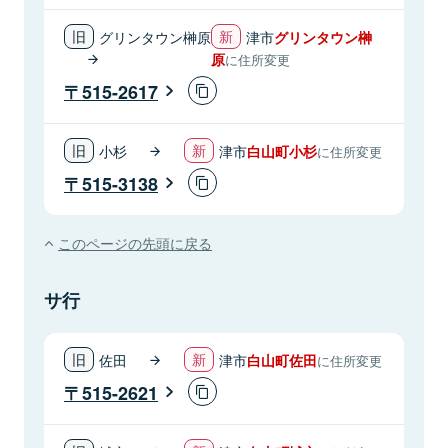
グリンタウン榊原
津市
グリンタウン榊
原
に住所変更
515-2617
小杉
津市
白山町小杉
に住所変更
515-3138
このページの先頭に戻る
サ行
佐田
津市
白山町佐田
に住所変更
515-2621