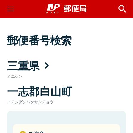
郵便番号検索
三重県
ミエケン
一志郡白山町
イチシグンハクサンチョウ