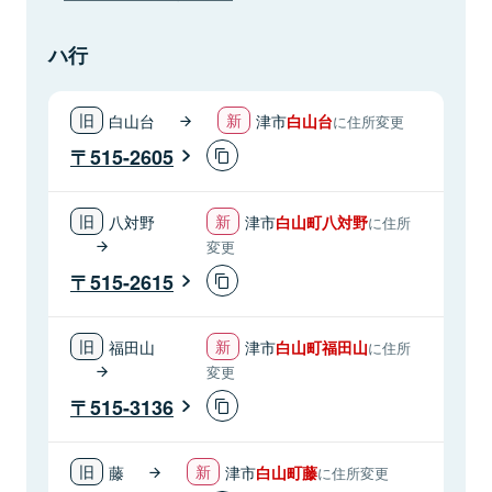
ハ行
白山台
津市
白山台
に住所変更
515-2605
八対野
津市
白山町八対野
に住所
変更
515-2615
福田山
津市
白山町福田山
に住所
変更
515-3136
藤
津市
白山町藤
に住所変更