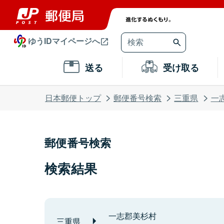
ゆうIDマイページへ
送る
受け取る
日本郵便トップ
郵便番号検索
三重県
一
郵便番号検索
検索結果
一志郡美杉村
三重県