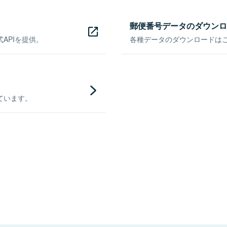
郵便番号データのダウンロ
APIを提供。
各種データのダウンロードはこち
ています。