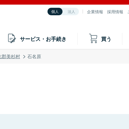
企業情報
採用情報
個人
法人
サービス・お手続き
買う
志郡美杉村
石名原