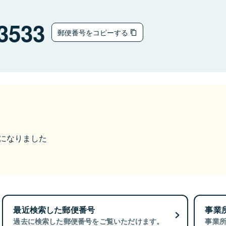
3533
郵便番号をコピーする
市になりました
最近検索した郵便番号
事業
過去に検索した郵便番号をご覧いただけます。
事業