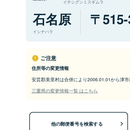
イチシグンミスギムラ
石名原
515-
イシナハラ
ご注意
住所等の変更情報
安芸郡美里村は合併により2006.01.01から津
三重県の変更情報一覧 はこちら
他の郵便番号を検索する