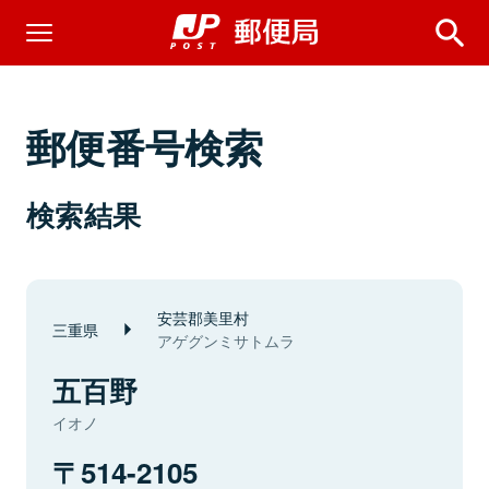
郵便番号検索
検索結果
安芸郡美里村
三重県
アゲグンミサトムラ
五百野
イオノ
514-2105