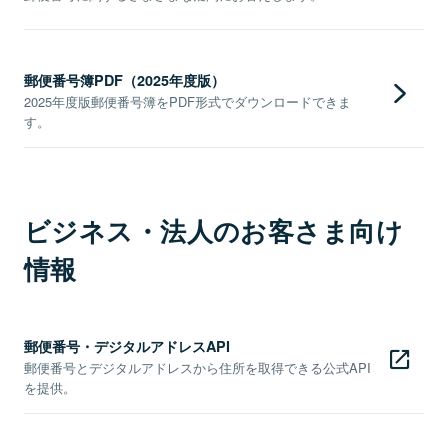
郵便番号簿PDF（2025年度版）
2025年度版郵便番号簿をPDF形式でダウンロードできま
す。
ビジネス・法人のお客さま向け
情報
郵便番号・デジタルアドレスAPI
郵便番号とデジタルアドレスから住所を取得できる公式API
を提供。