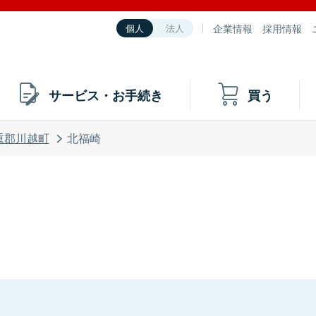
企業情報
採用情報
個人
法人
サービス・お手続き
買う
重郡川越町
北福崎