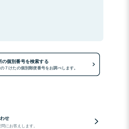
所の個別番号を検索する
所の７けたの個別郵便番号をお調べします。
わせ
疑問にお答えします。