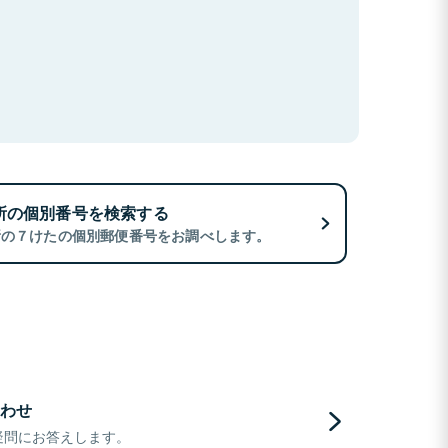
所の個別番号を検索する
所の７けたの個別郵便番号をお調べします。
わせ
疑問にお答えします。