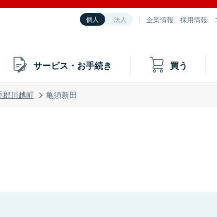
企業情報
採用情報
個人
法人
サービス・お手続き
買う
重郡川越町
亀須新田