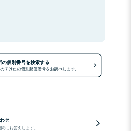
所の個別番号を検索する
所の７けたの個別郵便番号をお調べします。
わせ
疑問にお答えします。