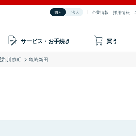
企業情報
採用情報
個人
法人
サービス・お手続き
買う
重郡川越町
亀崎新田