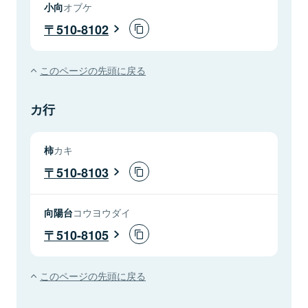
小向
オブケ
510-8102
このページの先頭に戻る
カ行
柿
カキ
510-8103
向陽台
コウヨウダイ
510-8105
このページの先頭に戻る