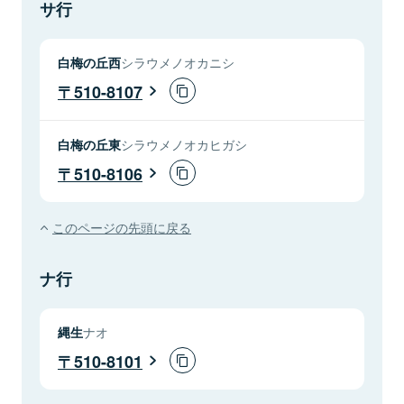
サ行
白梅の丘西
シラウメノオカニシ
510-8107
白梅の丘東
シラウメノオカヒガシ
510-8106
このページの先頭に戻る
ナ行
縄生
ナオ
510-8101