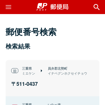
郵便番号検索
検索結果
三重県
員弁郡北勢町
ミエケン
イナベグンホクセイチョウ
511-0437
三重県
いなべ市