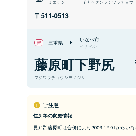
ミエケン
イナベグンフジワラチョウ
511-0513
いなべ市
三重県
イナベシ
藤原町下野尻
フジワラチョウシモノジリ
ご注意
住所等の変更情報
員弁郡藤原町は合併により2003.12.01から