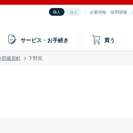
企業情報
採用情報
個人
法人
サービス・お手続き
買う
弁郡藤原町
下野尻