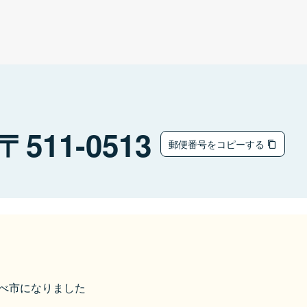
511-0513
郵便番号をコピーする
いなべ市になりました