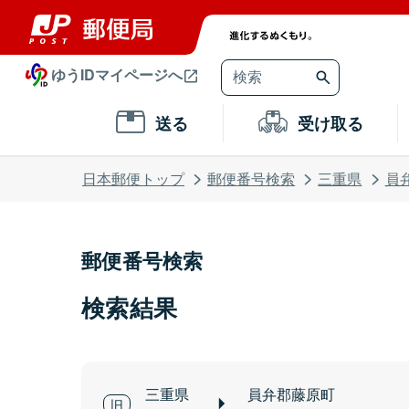
ゆうIDマイページへ
送る
受け取る
日本郵便トップ
郵便番号検索
三重県
員
郵便番号検索
検索結果
三重県
員弁郡藤原町