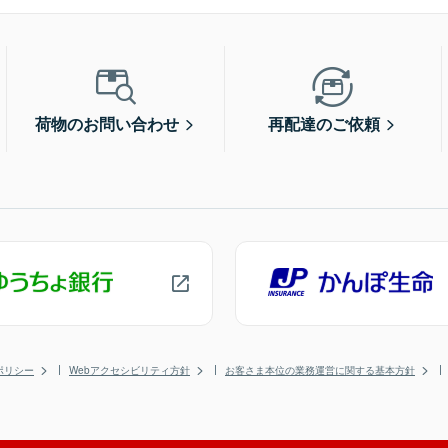
荷物のお問い合わせ
再配達のご依頼
ポリシー
Webアクセシビリティ方針
お客さま本位の業務運営に関する基本方針