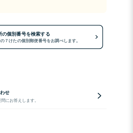
所の個別番号を検索する
所の７けたの個別郵便番号をお調べします。
わせ
疑問にお答えします。