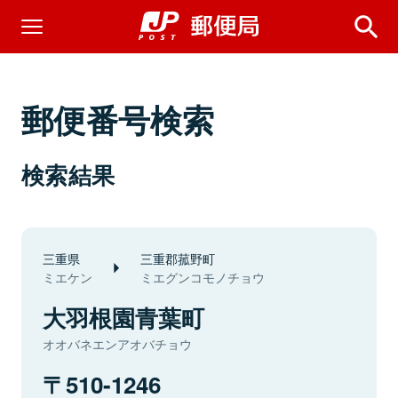
郵便番号検索
検索結果
三重県
三重郡菰野町
ミエケン
ミエグンコモノチョウ
大羽根園青葉町
オオバネエンアオバチョウ
510-1246