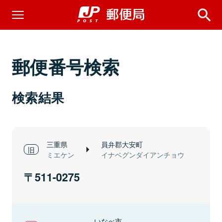
郵便番号検索
検索結果
三重県
員弁郡大安町
ミエケン
イナベグンダイアンチョウ
511-0275
いなべ市