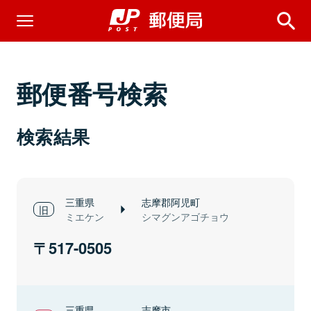
郵便番号検索
検索結果
三重県
志摩郡阿児町
ミエケン
シマグンアゴチョウ
517-0505
三重県
志摩市