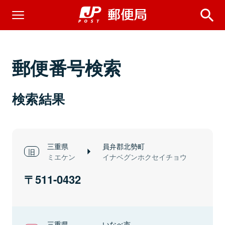
郵便番号検索
検索結果
三重県
員弁郡北勢町
ミエケン
イナベグンホクセイチョウ
511-0432
三重県
いなべ市