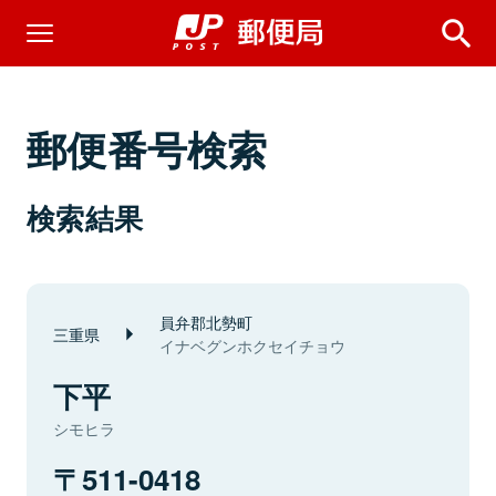
郵便番号検索
検索結果
員弁郡北勢町
三重県
イナベグンホクセイチョウ
下平
シモヒラ
511-0418