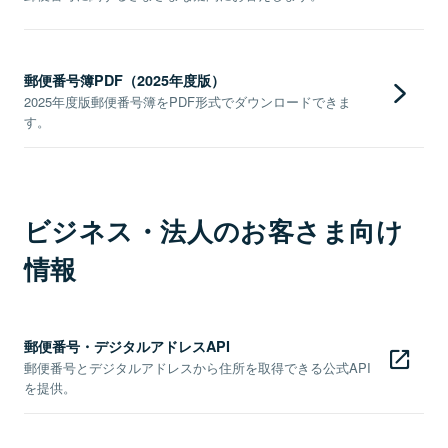
郵便番号簿PDF（2025年度版）
2025年度版郵便番号簿をPDF形式でダウンロードできま
す。
ビジネス・法人のお客さま向け
情報
郵便番号・デジタルアドレスAPI
郵便番号とデジタルアドレスから住所を取得できる公式API
を提供。