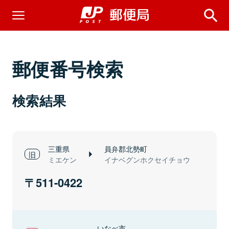
郵便番号検索
検索結果
三重県
員弁郡北勢町
ミエケン
イナベグンホクセイチョウ
511-0422
いなべ市