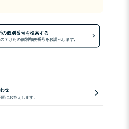
所の個別番号を検索する
所の７けたの個別郵便番号をお調べします。
わせ
疑問にお答えします。