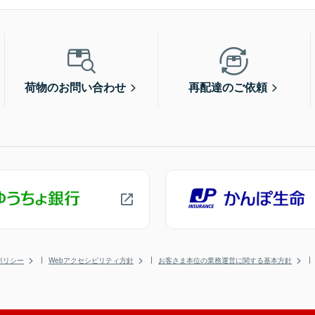
荷物のお問い合わせ
再配達のご依頼
ポリシー
Webアクセシビリティ方針
お客さま本位の業務運営に関する基本方針