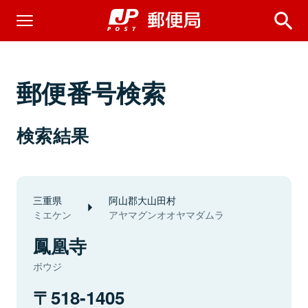
郵便番号検索
検索結果
三重県
阿山郡大山田村
ミエケン
アヤマグンオオヤマダムラ
鳳凰寺
ボウジ
518-1405