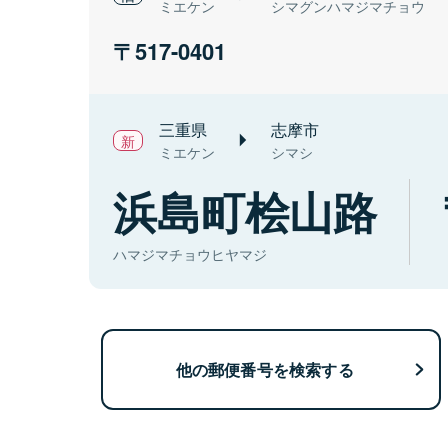
ミエケン
シマグンハマジマチョウ
517-0401
三重県
志摩市
ミエケン
シマシ
浜島町桧山路
ハマジマチョウヒヤマジ
他の郵便番号を検索する