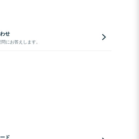
わせ
疑問にお答えします。
ード