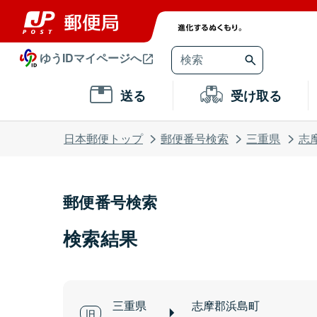
ゆうIDマイページへ
送る
受け取る
日本郵便トップ
郵便番号検索
三重県
志
郵便番号検索
検索結果
三重県
志摩郡浜島町