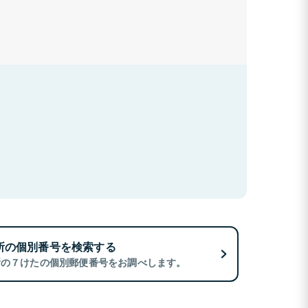
所の個別番号を検索する
所の７けたの個別郵便番号をお調べします。