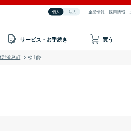
企業情報
採用情報
個人
法人
サービス・お手続き
買う
摩郡浜島町
桧山路