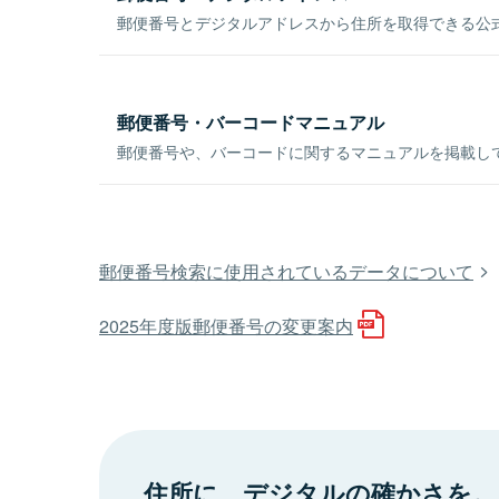
郵便番号とデジタルアドレスから住所を取得できる公式
郵便番号・バーコードマニュアル
郵便番号や、バーコードに関するマニュアルを掲載し
郵便番号検索に使用されているデータについて
2025年度版郵便番号の変更案内
住所に、デジタルの確かさを。