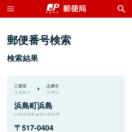
郵便番号検索
検索結果
三重県
志摩市
ミエケン
シマシ
浜島町浜島
ハマジマチョウハマジマ
517-0404