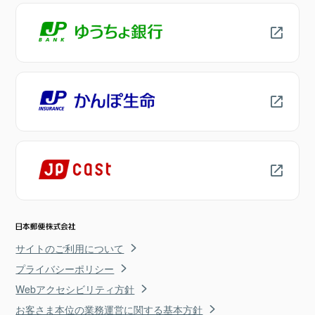
サイトのご利用について
プライバシーポリシー
Webアクセシビリティ方針
お客さま本位の業務運営に関する基本方針