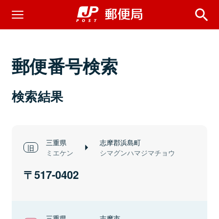
郵便番号検索
検索結果
三重県
志摩郡浜島町
ミエケン
シマグンハマジマチョウ
517-0402
三重県
志摩市