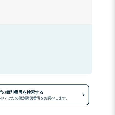
所の個別番号を検索する
所の７けたの個別郵便番号をお調べします。