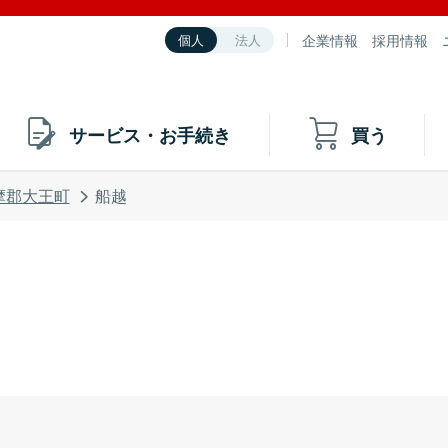
企業情報
採用情報
個人
法人
サービス・お手続き
買う
摩郡大王町
船越