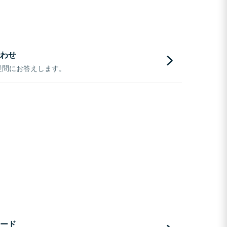
わせ
疑問にお答えします。
ード