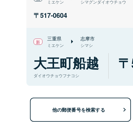
ミエケン
シマグンダイオウチョウ
517-0604
三重県
志摩市
ミエケン
シマシ
大王町船越
ダイオウチョウフナコシ
他の郵便番号を検索する