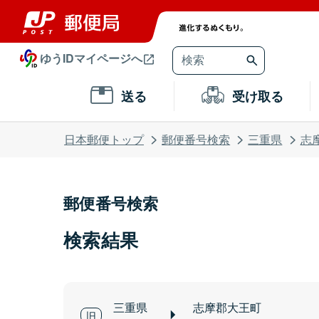
ゆうIDマイページへ
送る
受け取る
日本郵便トップ
郵便番号検索
三重県
志
郵便番号検索
検索結果
三重県
志摩郡大王町