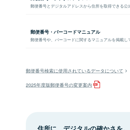
郵便番号とデジタルアドレスから住所を取得できる公式
郵便番号・バーコードマニュアル
郵便番号や、バーコードに関するマニュアルを掲載し
郵便番号検索に使用されているデータについて
2025年度版郵便番号の変更案内
住所に、デジタルの確かさを。