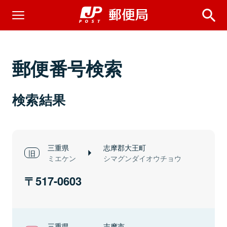
郵便番号検索
検索結果
三重県
志摩郡大王町
ミエケン
シマグンダイオウチョウ
517-0603
三重県
志摩市