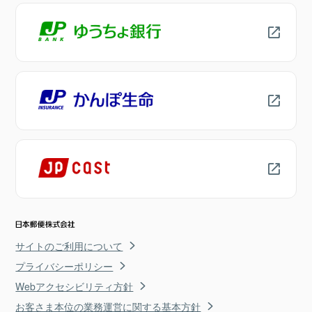
サイトのご利用について
プライバシーポリシー
Webアクセシビリティ方針
お客さま本位の業務運営に関する基本方針