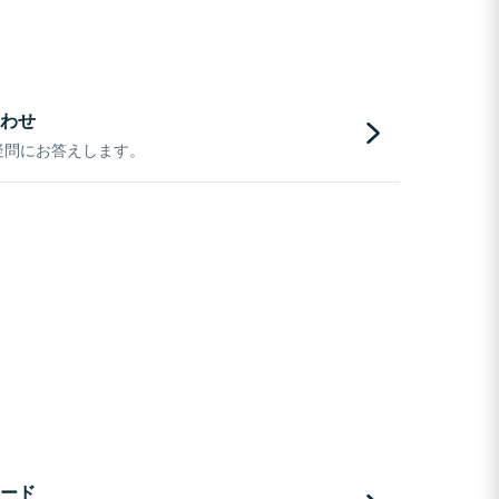
わせ
疑問にお答えします。
ード