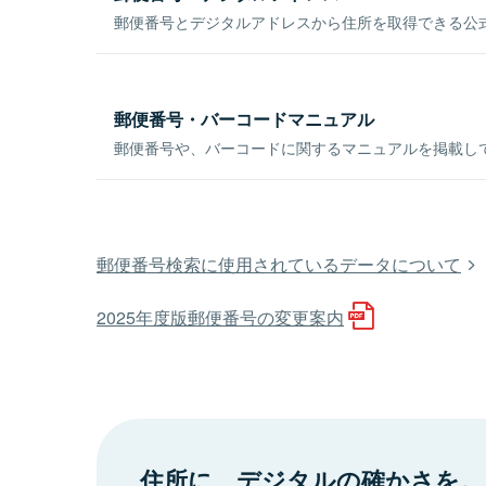
郵便番号とデジタルアドレスから住所を取得できる公式
郵便番号・バーコードマニュアル
郵便番号や、バーコードに関するマニュアルを掲載し
郵便番号検索に使用されているデータについて
2025年度版郵便番号の変更案内
住所に、デジタルの確かさを。