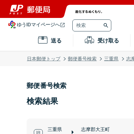
ゆうIDマイページへ
送る
受け取る
日本郵便トップ
郵便番号検索
三重県
志
郵便番号検索
検索結果
三重県
志摩郡大王町