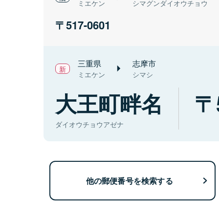
ミエケン
シマグンダイオウチョウ
517-0601
三重県
志摩市
ミエケン
シマシ
大王町畔名
ダイオウチョウアゼナ
他の郵便番号を検索する