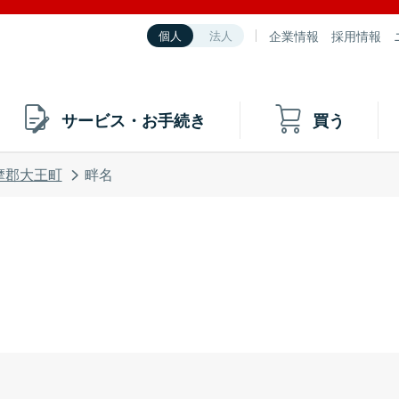
企業情報
採用情報
個人
法人
サービス・お手続き
買う
摩郡大王町
畔名