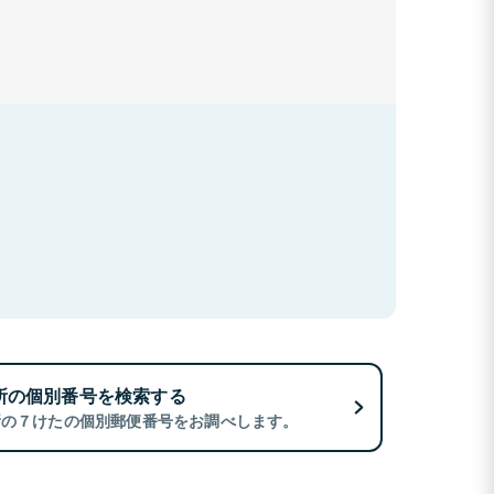
所の個別番号を検索する
所の７けたの個別郵便番号をお調べします。