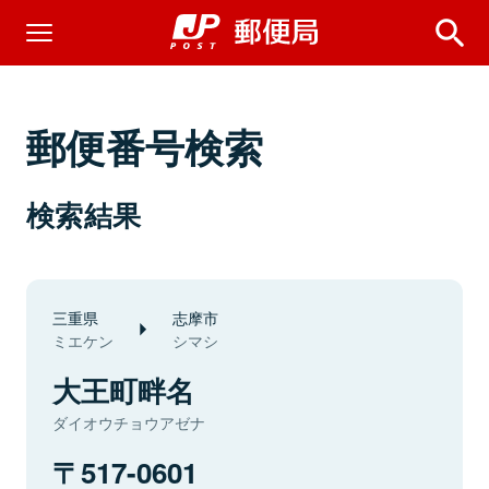
郵便番号検索
検索結果
三重県
志摩市
ミエケン
シマシ
大王町畔名
ダイオウチョウアゼナ
517-0601