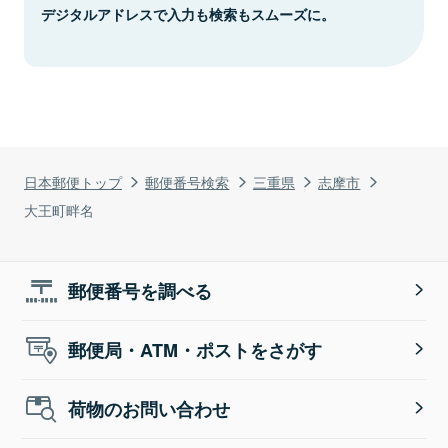
デジタルアドレスで入力も検索もスムーズに。
日本郵便トップ
郵便番号検索
三重県
志摩市
大王町畔名
郵便番号を調べる
郵便局・ATM・ポストをさがす
荷物のお問い合わせ