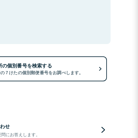
所の個別番号を検索する
所の７けたの個別郵便番号をお調べします。
わせ
疑問にお答えします。