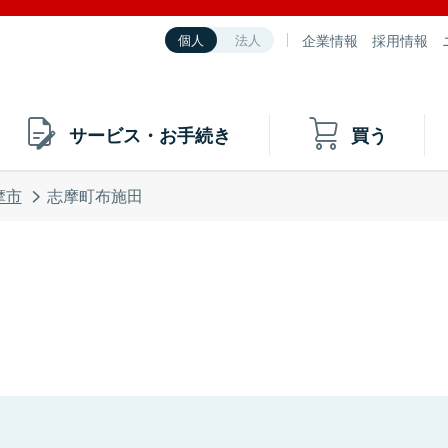
企業情報
採用情報
個人
法人
サービス・お手続き
買う
摩市
志摩町布施田