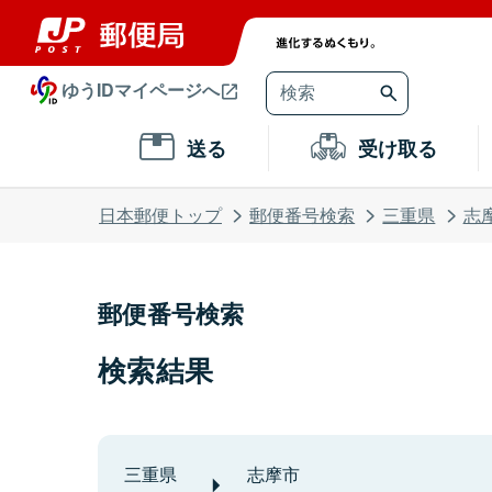
ゆうIDマイページへ
送る
受け取る
日本郵便トップ
郵便番号検索
三重県
志
郵便番号検索
検索結果
三重県
志摩市