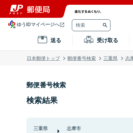
ゆうIDマイページへ
送る
受け取る
日本郵便トップ
郵便番号検索
三重県
志
郵便番号検索
検索結果
三重県
志摩市