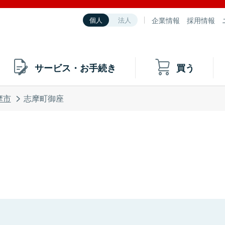
企業情報
採用情報
個人
法人
サービス・お手続き
買う
摩市
志摩町御座