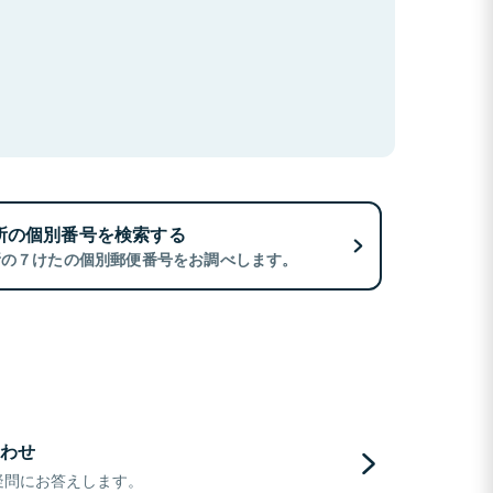
所の個別番号を検索する
所の７けたの個別郵便番号をお調べします。
わせ
疑問にお答えします。