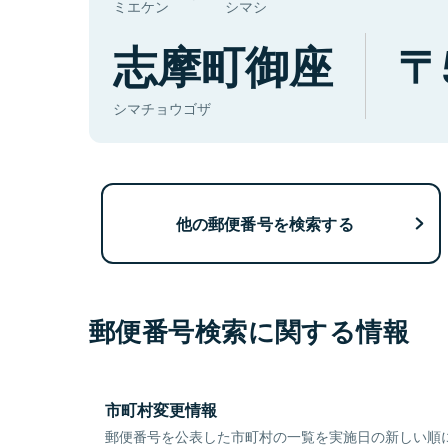
ミエケン
シマシ
志摩町御座
シマチョウゴザ
他の郵便番号を検索する
郵便番号検索に関する情報
市町村変更情報
郵便番号を公表した市町村の一覧を実施日の新しい順