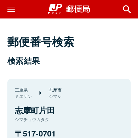
郵便番号検索
検索結果
三重県
志摩市
ミエケン
シマシ
志摩町片田
シマチョウカタダ
517-0701