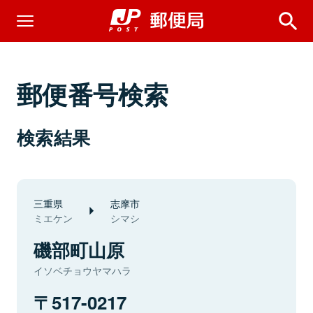
郵便番号検索
検索結果
三重県
志摩市
ミエケン
シマシ
磯部町山原
イソベチョウヤマハラ
517-0217