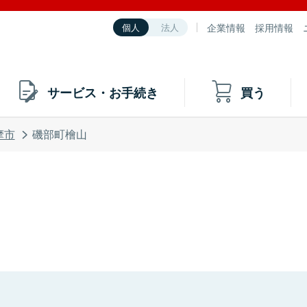
企業情報
採用情報
個人
法人
サービス・お手続き
買う
摩市
磯部町檜山