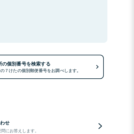
所の個別番号を検索する
所の７けたの個別郵便番号をお調べします。
わせ
疑問にお答えします。