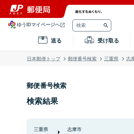
ゆうIDマイページへ
送る
受け取る
日本郵便トップ
郵便番号検索
三重県
志
郵便番号検索
検索結果
三重県
志摩市