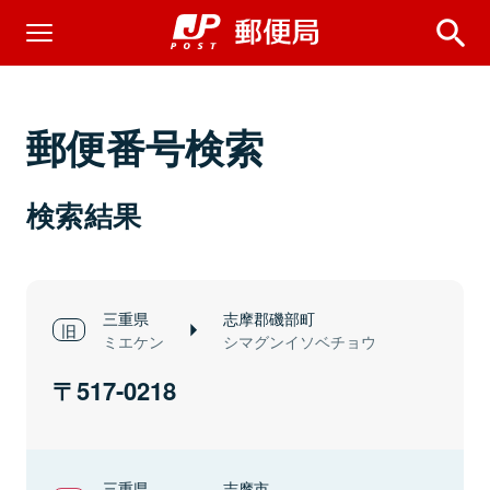
郵便番号検索
検索結果
三重県
志摩郡磯部町
ミエケン
シマグンイソベチョウ
517-0218
三重県
志摩市