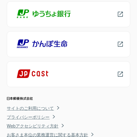
サイトのご利用について
プライバシーポリシー
Webアクセシビリティ方針
お客さま本位の業務運営に関する基本方針