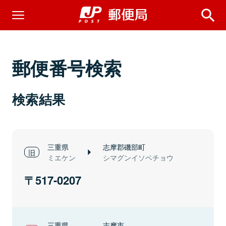
郵便番号検索
検索結果
三重県
志摩郡磯部町
ミエケン
シマグンイソベチョウ
517-0207
三重県
志摩市