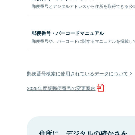
郵便番号とデジタルアドレスから住所を取得できる公式
郵便番号・バーコードマニュアル
郵便番号や、バーコードに関するマニュアルを掲載し
郵便番号検索に使用されているデータについて
2025年度版郵便番号の変更案内
住所に、デジタルの確かさを。