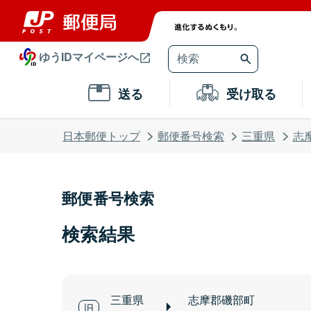
ゆうIDマイページへ
送る
受け取る
日本郵便トップ
郵便番号検索
三重県
志
郵便番号検索
検索結果
三重県
志摩郡磯部町