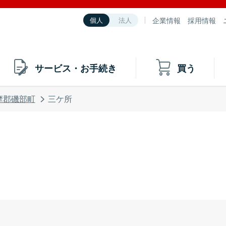
企業情報
採用情報
個人
法人
サービス・お手続き
買う
摩郡磯部町
三ケ所