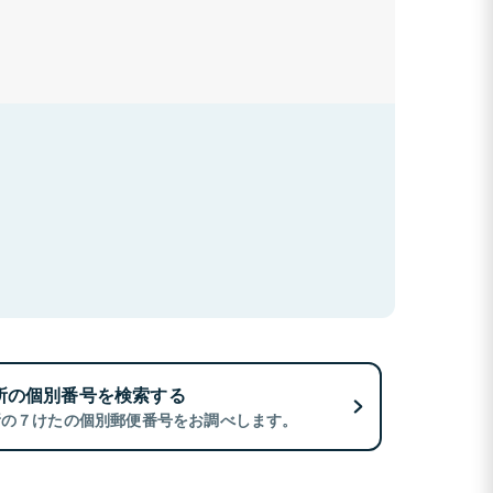
所の個別番号を検索する
所の７けたの個別郵便番号をお調べします。