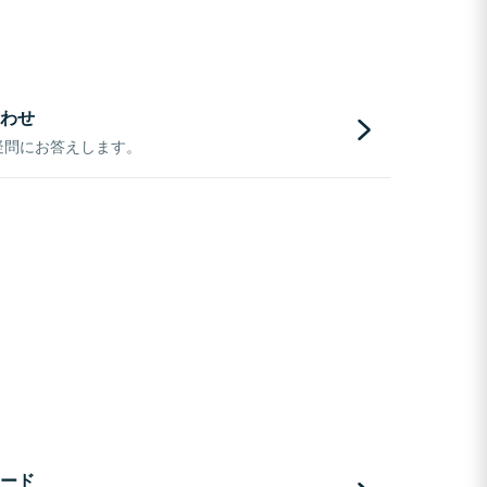
わせ
疑問にお答えします。
ード