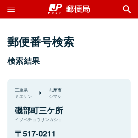
郵便番号検索
検索結果
三重県
志摩市
ミエケン
シマシ
磯部町三ケ所
イソベチョウサンガショ
517-0211